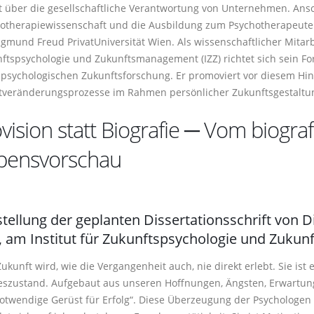
t über die gesellschaftliche Verantwortung von Unternehmen. Ans
otherapiewissenschaft und die Ausbildung zum Psychotherapeuten 
igmund Freud PrivatUniversität Wien. Als wissenschaftlicher Mitarbe
ftspsychologie und Zukunftsmanagement (
IZZ
) richtet sich sein 
 psychologischen Zukunftsforschung. Er promoviert vor diesem Hin
tveränderungsprozesse im Rahmen persönlicher Zukunftsgestaltun
vision statt Biografie ─ Vom biogra
bensvorschau
tellung der geplanten Dissertationsschrift von Di
., am Institut für Zukunftspsychologie und Zuk
Zukunft wird, wie die Vergangenheit auch, nie direkt erlebt. Sie ist 
eszustand. Aufgebaut aus unseren Hoffnungen, Ängsten, Erwartun
otwendige Gerüst für Erfolg“. Diese Überzeugung der Psychologen