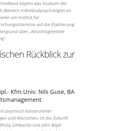
chließend folgten das Studium der
(Bereich Individualpsychologie) an
iter am Institut für
Forschungsinteresse auf die Etablierung
tergrund über „Absichtsgeleitete
g“.
fischen Rückblick zur
pl.- Kfm.Univ. Nils Guse, BA
unftsmanagement
ein psychisch konstruierter
gen und Wünschen, ist die Zukunft
 Philip Zimbardo und John Boyd