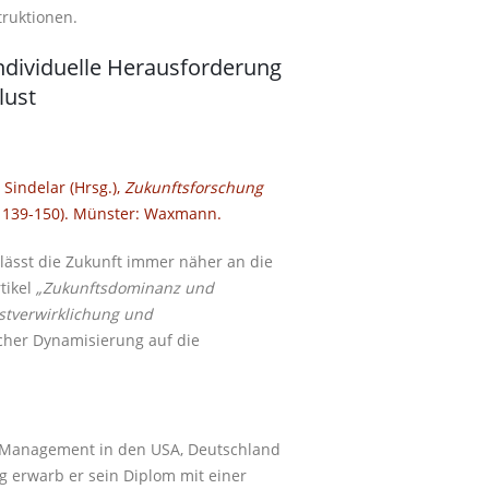
ruktionen.
ndividuelle Herausforderung
lust
Sindelar (Hrsg.),
Zukunftsforschung
 139-150). Münster: Waxmann.
ässt die Zukunft immer näher an die
tikel
„Zukunftsdominanz und
bstverwirklichung und
cher Dynamisierung auf die
es Management in den
USA
, Deutschland
 erwarb er sein Diplom mit einer