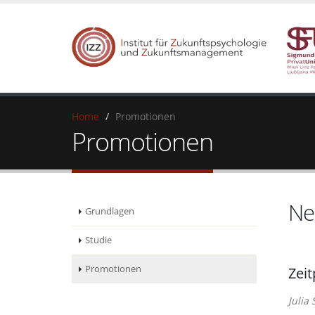
Home
Promotionen
Promotionen
Ne
Grundlagen
Studie
Promotionen
Zeit
Julia