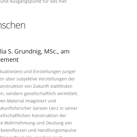
n und Ausgangspunkt für das hier
nschen
lia S. Grundnig, MSc., am
agement
ituation(en) und Einstellungen junger
en über subjektive Vorstellungen der
onstruktion von Zukunft stattfinden
n, sondern gesellschaftlich vermittelt.
en Material imaginiert und
Zukunftsforscher Gereon Uerz in seiner
sellschaftlichen Konstruktion der
ie die Wahrnehmung und Deutung von
 beeinflussen und Handlungsimpulse