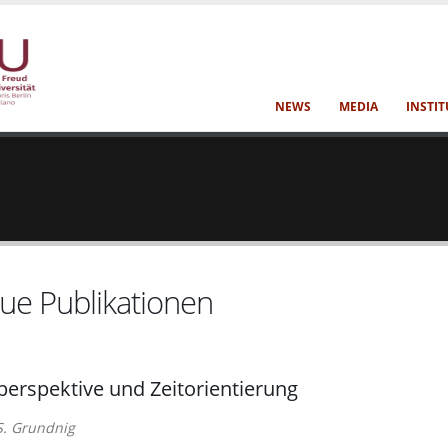
NEWS
MEDIA
INSTIT
ue Publikationen
perspektive und Zeitorientierung
 S. Grundnig