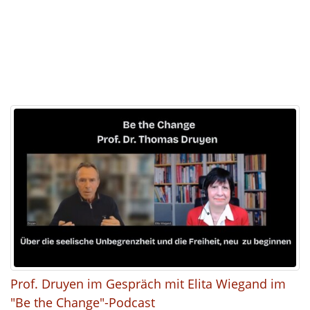
Prof. Druyen im Gespräch mit Elita Wiegand im
"Be the Change"-Podcast