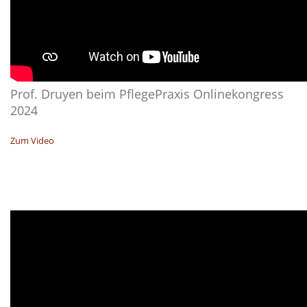
Prof. Druyen beim PflegePraxis Onlinekongress
2024
Zum Video