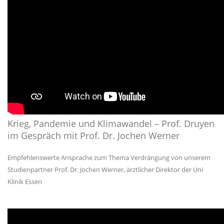
Krieg, Pandemie und Klimawandel – Prof. Druyen
im Gespräch mit Prof. Dr. Jochen Werner
Empfehlenswerte Ansprache zum Thema Verdrängung von unserem
Studienpartner Prof. Dr. Jochen Werner, ärztlicher Direktor der Uni
Klinik Essen