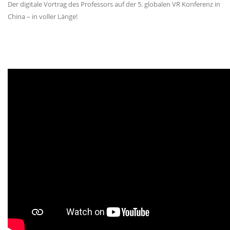
Der digitale Vortrag des Professors auf der 5. globalen VR Konferenz in
China – in voller Länge!