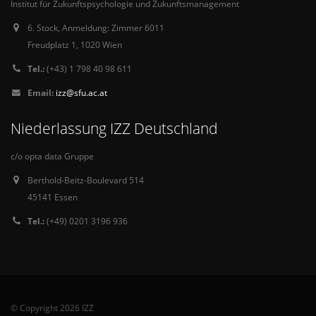
Institut für Zukunftspsychologie und Zukunftsmanagement
6. Stock, Anmeldung: Zimmer 6011
Freudplatz 1, 1020 Wien
Tel.:
(+43) 1 798 40 98 611
Email:
izz@sfu.ac.at
Niederlassung IZZ Deutschland
c/o opta data Gruppe
Berthold-Beitz-Boulevard 514
45141 Essen
Tel.:
(+49) 0201 3196 936
© Copyright 2026 IZZ