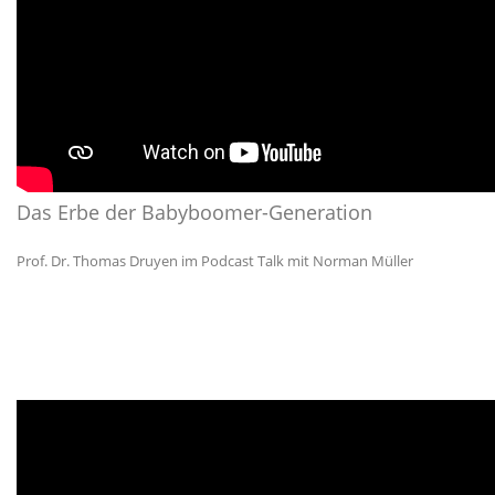
Das Erbe der Babyboomer-Generation
Prof. Dr. Thomas Druyen im Podcast Talk mit Norman Müller