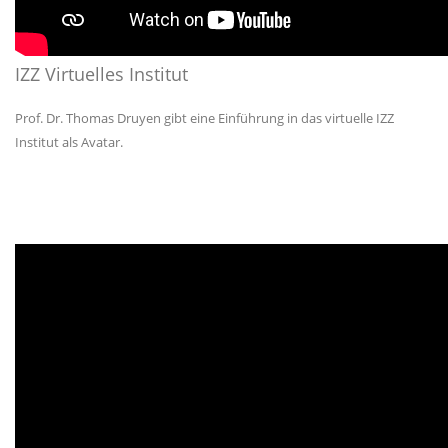
IZZ
Virtuelles Institut
Prof. Dr. Thomas Druyen gibt eine Einführung in das virtuelle
IZZ
Institut als Avatar.