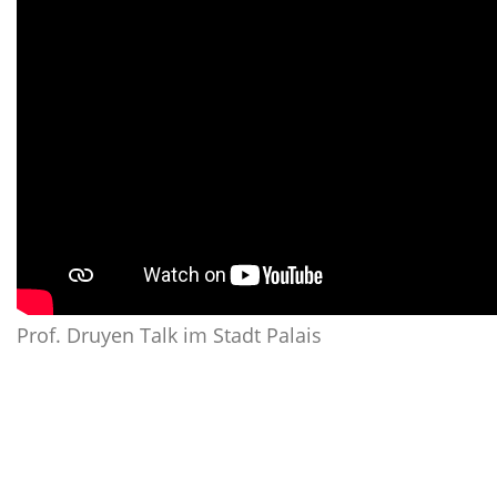
Prof. Druyen Talk im Stadt Palais