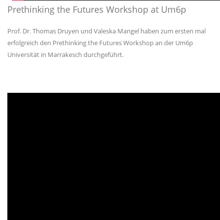
Prethinking the Futures Workshop at Um6p
Prof. Dr. Thomas Druyen und Valeska Mangel haben zum ersten mal
erfolgreich den Prethinking the Futures Workshop an der Um6p
Universität in Marrakesch durchgeführt.