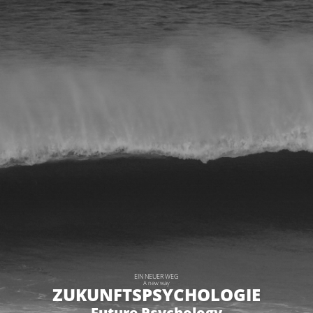
EIN NEUER WEG
A new way
ZUKUNFTSPSYCHOLOGIE
Future Psychology