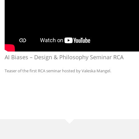
AI Biases – Design & Philosophy Seminar
RCA
Teaser of the first
RCA
seminar hosted by Valeska Mangel.