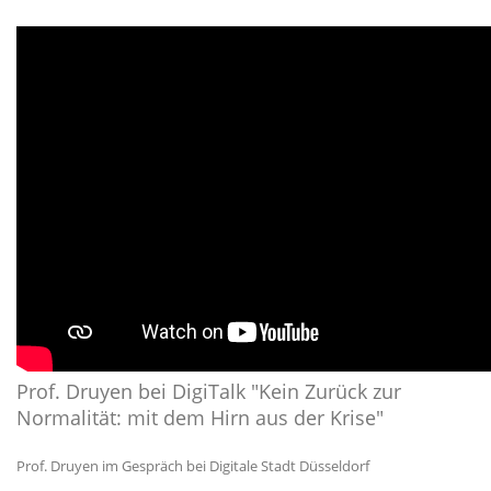
Prof. Druyen bei DigiTalk "Kein Zurück zur
Normalität: mit dem Hirn aus der Krise"
Prof. Druyen im Gespräch bei Digitale Stadt Düsseldorf