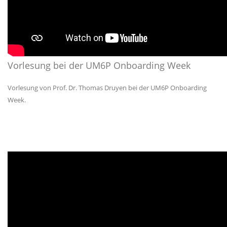
Vorlesung bei der UM6P Onboarding Week
Vorlesung von Prof. Dr. Thomas Druyen bei der UM6P Onboarding
Week.