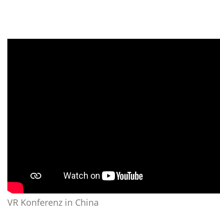
VR Konferenz in China