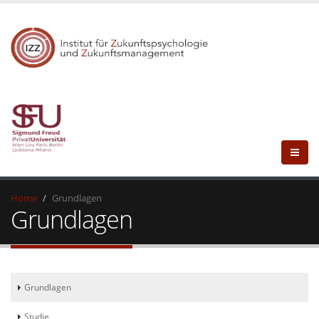
Home
Grundlagen
Grundlagen
Grundlagen
Studie