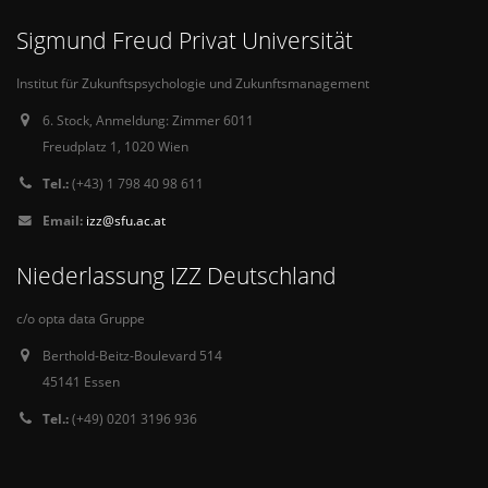
Sigmund Freud Privat Universität
Institut für Zukunftspsychologie und Zukunftsmanagement
6. Stock, Anmeldung: Zimmer 6011
Freudplatz 1, 1020 Wien
Tel.:
(+43) 1 798 40 98 611
Email:
izz@sfu.ac.at
Niederlassung IZZ Deutschland
c/o opta data Gruppe
Berthold-Beitz-Boulevard 514
45141 Essen
Tel.:
(+49) 0201 3196 936